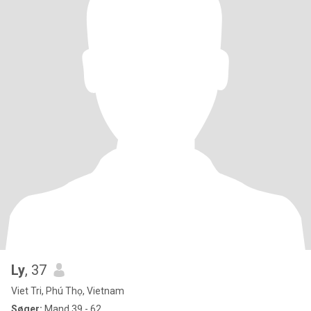
Ly
, 37
Viet Tri, Phú Thọ, Vietnam
Søger:
Mand 39 - 62