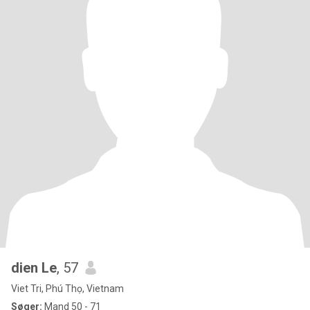
dien Le
, 57
Viet Tri, Phú Thọ, Vietnam
Søger:
Mand 50 - 71