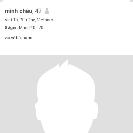
minh châu
, 42
Viet Tri, Phú Thọ, Vietnam
Søger:
Mand 40 - 70
vui vẻ hài hước