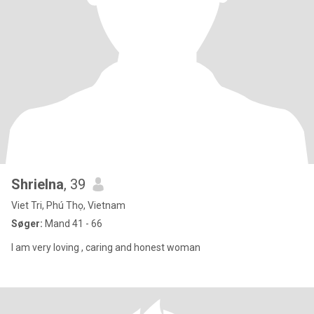
Shrielna
, 39
Viet Tri, Phú Thọ, Vietnam
Søger:
Mand 41 - 66
I am very loving , caring and honest woman