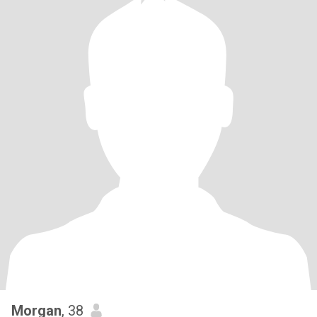
Morgan
, 38