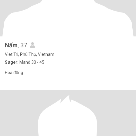
Nấm
, 37
Viet Tri, Phú Thọ, Vietnam
Søger:
Mand 30 - 45
Hoà đồng