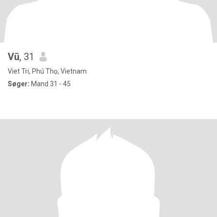
Vũ
, 31
Viet Tri, Phú Thọ, Vietnam
Søger:
Mand 31 - 45