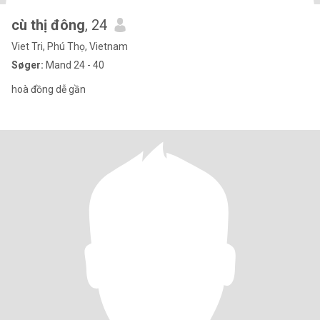
cù thị đông
, 24
Viet Tri, Phú Thọ, Vietnam
Søger:
Mand 24 - 40
hoà đồng dễ gần