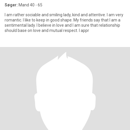
Søger:
Mand 40 - 65
I am rather sociable and smiling lady, kind and attentive. I am very
romantic. I like to keep in good shape. My friends say that I am a
sentimental lady. I believe in love and I am sure that relationship
should base on love and mutual respect. I appr