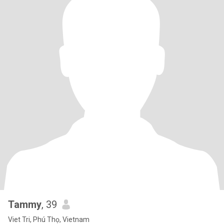
Tammy
, 39
Viet Tri, Phú Thọ, Vietnam