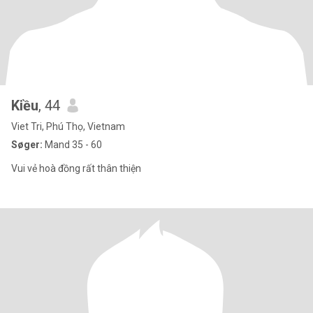
Kiều
, 44
Viet Tri, Phú Thọ, Vietnam
Søger:
Mand 35 - 60
Vui vẻ hoà đồng rất thân thiện