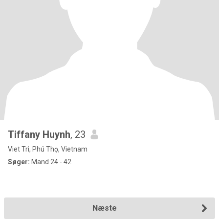
Tiffany Huynh
, 23
Viet Tri, Phú Thọ, Vietnam
Søger:
Mand 24 - 42
Næste