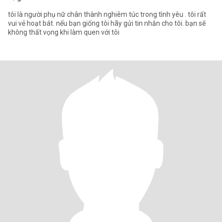
tôi là người phụ nữ chân thành nghiêm túc trong tình yêu . tôi rất
vui vẻ hoạt bát. nếu bạn giống tôi hãy gửi tin nhắn cho tôi. bạn sẽ
không thất vọng khi làm quen với tôi