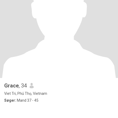
Grace
, 34
Viet Tri, Phú Thọ, Vietnam
Søger:
Mand 37 - 45