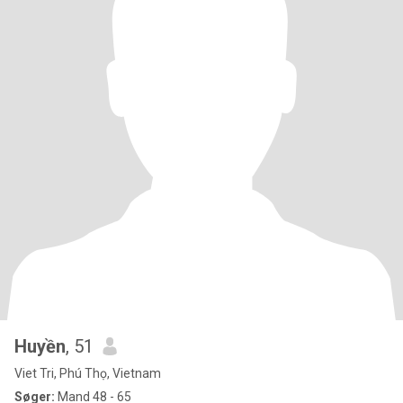
Huyền
, 51
Viet Tri, Phú Thọ, Vietnam
Søger:
Mand 48 - 65