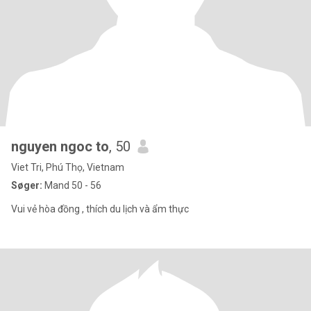
nguyen ngoc to
, 50
Viet Tri, Phú Thọ, Vietnam
Søger:
Mand 50 - 56
Vui vẻ hòa đồng , thích du lịch và ẩm thực