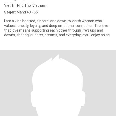
Viet Tri, Phú Thọ, Vietnam
Søger:
Mand 40 - 65
I am a kind hearted, sincere, and down-to-earth woman who
values honesty, loyalty, and deep emotional connection. I believe
that love means supporting each other through life's ups and
downs, sharing laughter, dreams, and everyday joys. I enjoy an ac