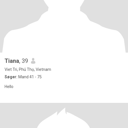
Tiana
, 39
Viet Tri, Phú Thọ, Vietnam
Søger:
Mand 41 - 75
Hello