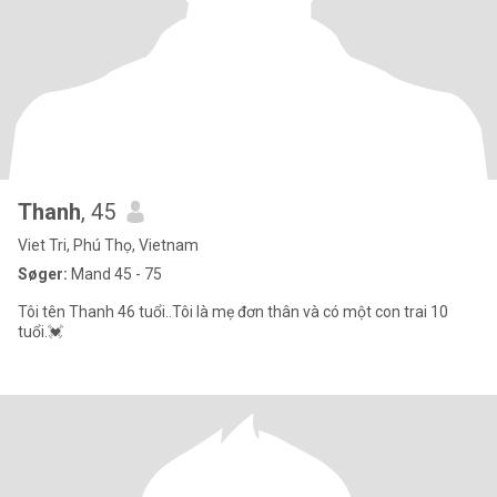
Thanh
, 45
Viet Tri, Phú Thọ, Vietnam
Søger:
Mand 45 - 75
Tôi tên Thanh 46 tuổi..Tôi là mẹ đơn thân và có một con trai 10
tuổi.💓