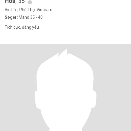
Hoa
, 35
Viet Tri, Phú Thọ, Vietnam
Søger:
Mand 35 - 40
Tích cực, đáng yêu