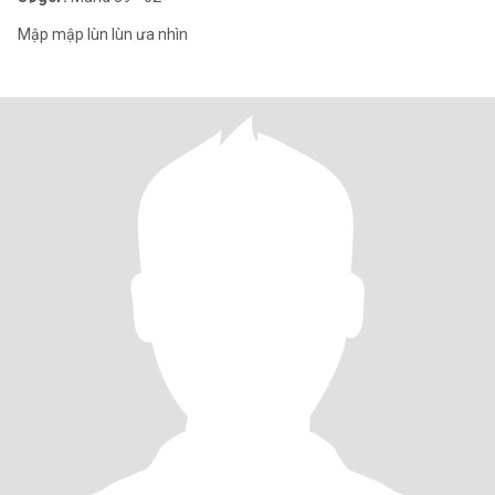
Mập mập lùn lùn ưa nhìn