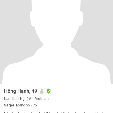
Hồng Hạnh
, 49
Nam Dan, Nghệ An, Vietnam
Søger:
Mand 55 - 75