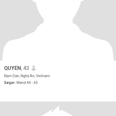
QUYEN
, 43
Nam Dan, Nghệ An, Vietnam
Søger:
Mand 44 - 65