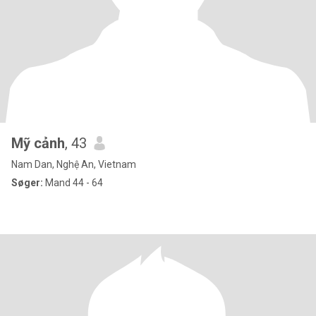
Mỹ cảnh
, 43
Nam Dan, Nghệ An, Vietnam
Søger:
Mand 44 - 64