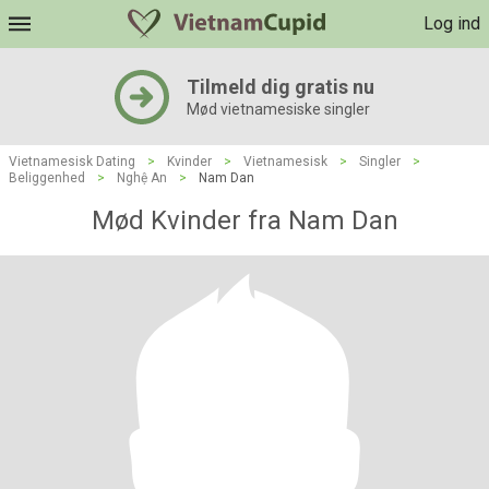
Log ind
Tilmeld dig gratis nu
Mød vietnamesiske singler
Vietnamesisk Dating
>
Kvinder
>
Vietnamesisk
>
Singler
>
Beliggenhed
>
Nghệ An
>
Nam Dan
Mød Kvinder fra Nam Dan