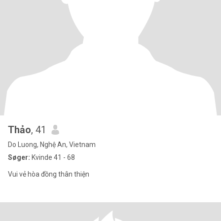
Thảo
, 41
Do Luong, Nghệ An, Vietnam
Søger:
Kvinde 41 - 68
Vui vẻ hòa đồng thân thiện