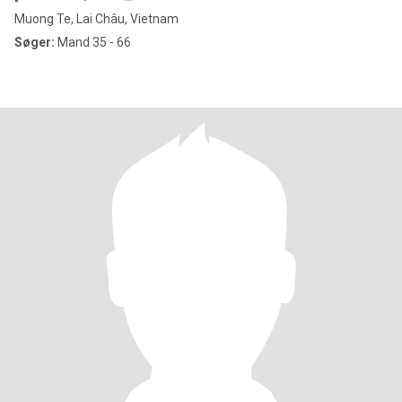
Muong Te, Lai Châu, Vietnam
Søger:
Mand 35 - 66