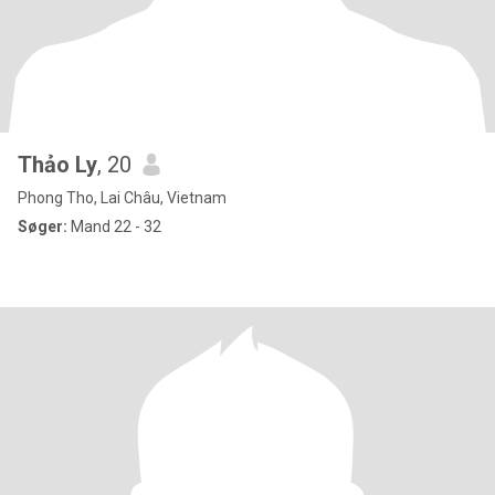
Thảo Ly
, 20
Phong Tho, Lai Châu, Vietnam
Søger:
Mand 22 - 32