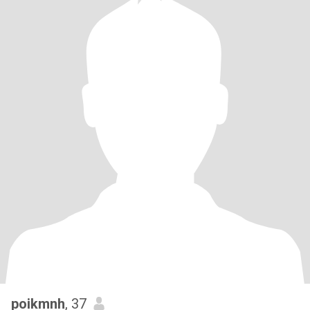
poikmnh
, 37