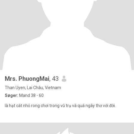
Mrs. PhuongMai
, 43
Than Uyen, Lai Châu, Vietnam
Søger:
Mand 38 - 60
là hạt cát nhỏ rong chơi trong vũ trụ và quá ngây thơ với đời.