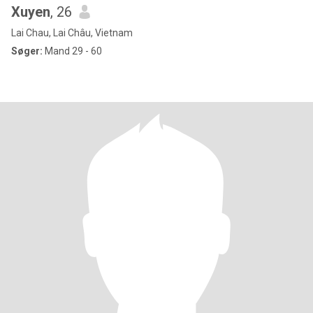
Xuyen
, 26
Lai Chau, Lai Châu, Vietnam
Søger:
Mand 29 - 60