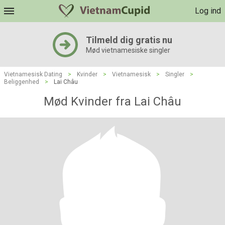
Log ind
Tilmeld dig gratis nu
Mød vietnamesiske singler
Vietnamesisk Dating
>
Kvinder
>
Vietnamesisk
>
Singler
>
Beliggenhed
>
Lai Châu
Mød Kvinder fra Lai Châu