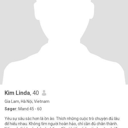
Kim Linda
, 40
Gia Lam, Hà Nội, Vietnam
Søger:
Mand 45 - 60
Yêu sự sâu sắc hơn là ồn ào. Thích những cuộc trò chuyện đủ lâu
để hiểu nhau. Không tìm người hoàn hảo, chỉ cần đủ chân thành.