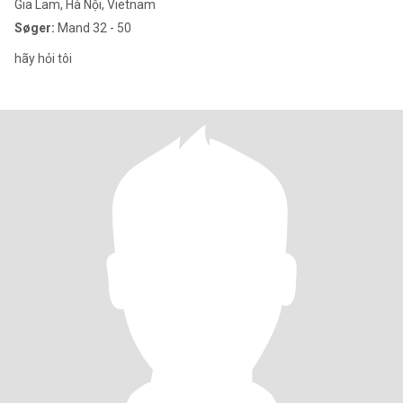
Gia Lam, Hà Nội, Vietnam
Søger:
Mand 32 - 50
hãy hỏi tôi