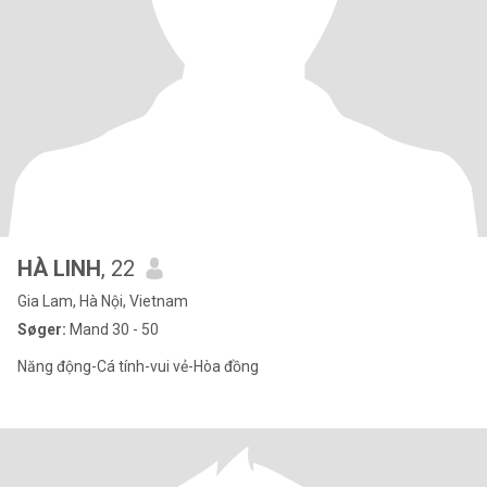
HÀ LINH
, 22
Gia Lam, Hà Nội, Vietnam
Søger:
Mand 30 - 50
Năng động-Cá tính-vui vẻ-Hòa đồng