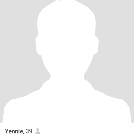
Yennie
, 39