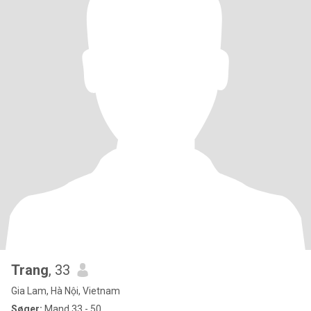
Trang
, 33
Gia Lam, Hà Nội, Vietnam
Søger:
Mand 33 - 50