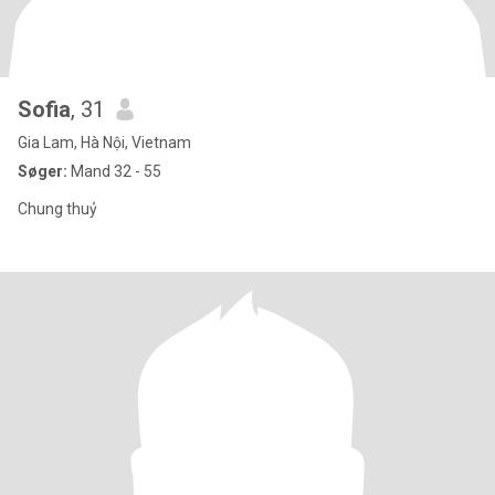
Sofia
, 31
Gia Lam, Hà Nội, Vietnam
Søger:
Mand 32 - 55
Chung thuỷ