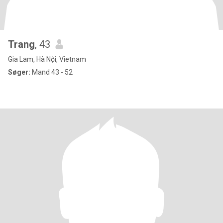
Trang
, 43
Gia Lam, Hà Nội, Vietnam
Søger:
Mand 43 - 52