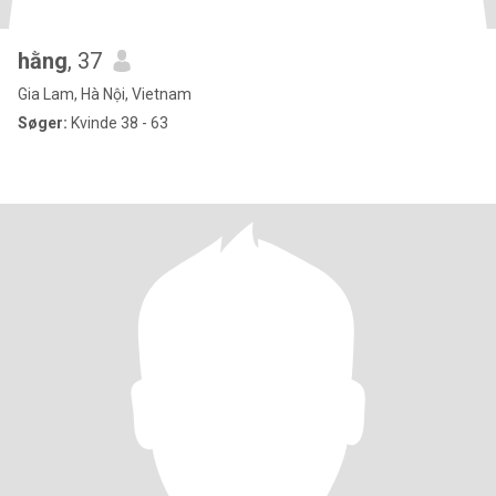
hằng
, 37
Gia Lam, Hà Nội, Vietnam
Søger:
Kvinde 38 - 63