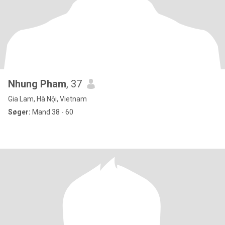
Nhung Pham
, 37
Gia Lam, Hà Nội, Vietnam
Søger:
Mand 38 - 60