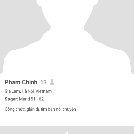
Pham Chinh
, 53
Gia Lam, Hà Nội, Vietnam
Søger:
Mand 51 - 62
Công chức, giản dị, tìm bạn nói chuyện