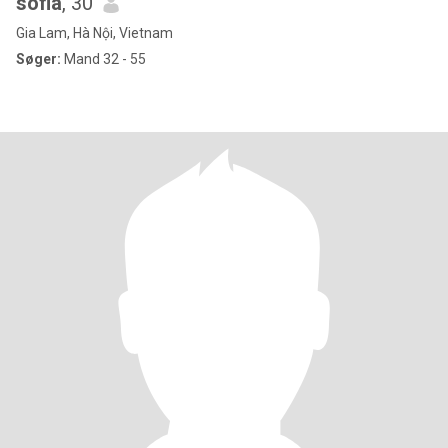
sofia
, 30
Gia Lam, Hà Nội, Vietnam
Søger:
Mand 32 - 55