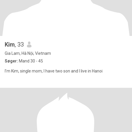
Kim
, 33
Gia Lam, Hà Nội, Vietnam
Søger:
Mand 30 - 45
I’m Kim, single mom, I have two son and I live in Hanoi