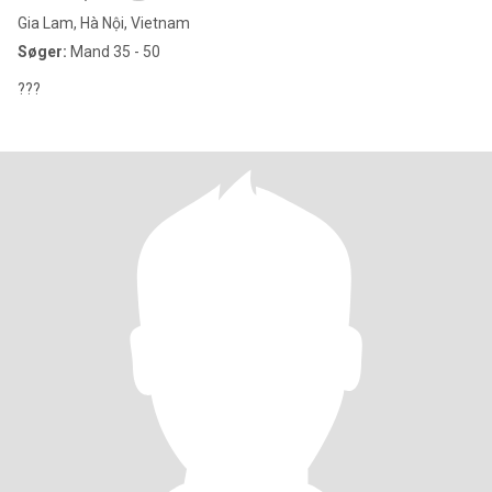
Gia Lam, Hà Nội, Vietnam
Søger:
Mand 35 - 50
???