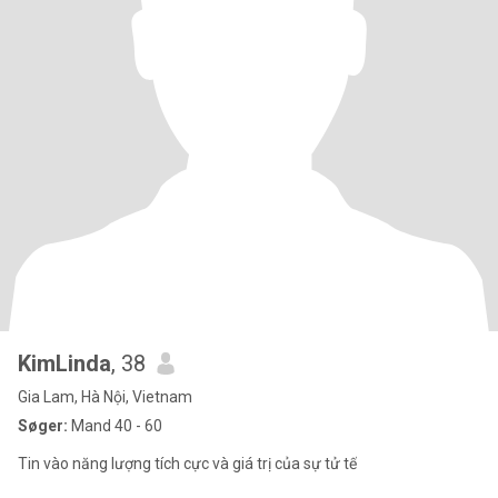
KimLinda
, 38
Gia Lam, Hà Nội, Vietnam
Søger:
Mand 40 - 60
Tin vào năng lượng tích cực và giá trị của sự tử tế