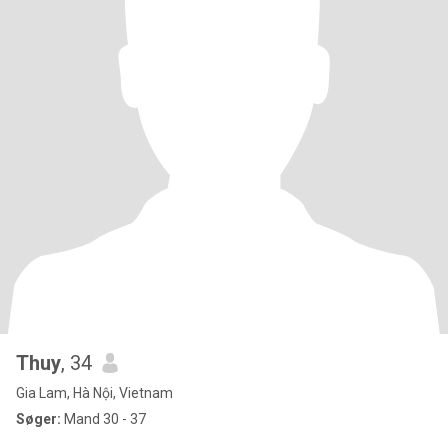
Thuy
, 34
Gia Lam, Hà Nội, Vietnam
Søger:
Mand 30 - 37