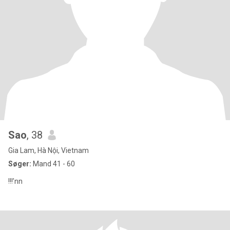
Sao
, 38
Gia Lam, Hà Nội, Vietnam
Søger:
Mand 41 - 60
!!!’nn