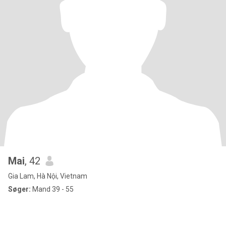
Mai
, 42
Gia Lam, Hà Nội, Vietnam
Søger:
Mand 39 - 55