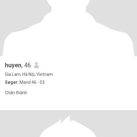
huyen
, 46
Gia Lam, Hà Nội, Vietnam
Søger:
Mand 46 - 53
Chân thành