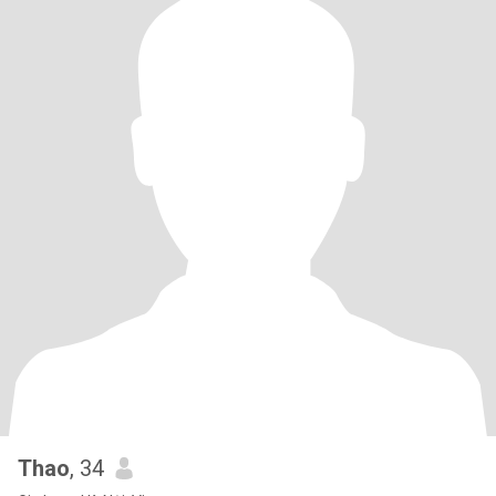
Thao
, 34