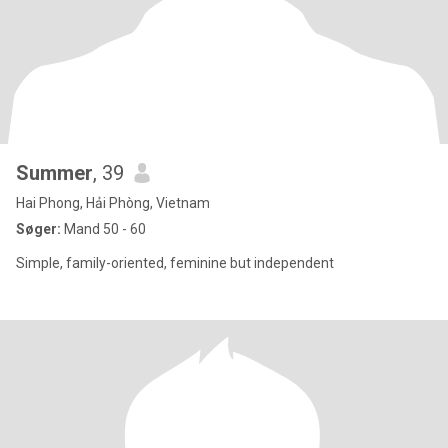
Summer
, 39
Hai Phong, Hải Phòng, Vietnam
Søger:
Mand 50 - 60
Simple, family-oriented, feminine but independent