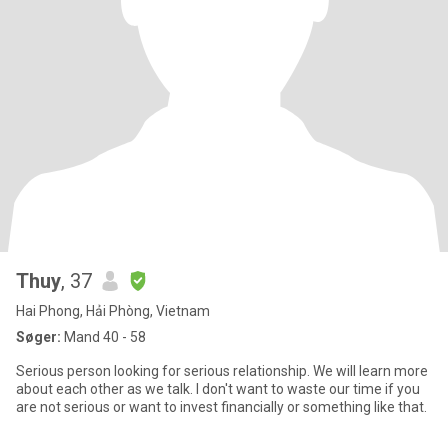
Thuy
, 37
Hai Phong, Hải Phòng, Vietnam
Søger:
Mand 40 - 58
Serious person looking for serious relationship. We will learn more
about each other as we talk. I don't want to waste our time if you
are not serious or want to invest financially or something like that.