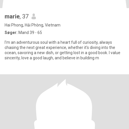
marie
, 37
Hai Phong, Hải Phòng, Vietnam
Søger:
Mand 39 - 65
I'm an adventurous soul with a heart full of curiosity, always
chasing the next great experience, whether it's diving into the
ocean, savoring a new dish, or getting lost in a good book. I value
sincerity, love a good laugh, and believe in building m