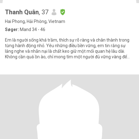
Thanh Quân
, 37
Hai Phong, Hải Phòng, Vietnam
Søger:
Mand 34 - 46
Em là người sống khá trầm, thích sự rõ ràng và chân thành trong
từng hành động nhỏ. Yêu những điều bền vững, em tin rằng sự
lắng nghe và nhẫn nại là chất keo giữ một mối quan hệ lâu dài.
Không cần quá ồn ào, chỉ mong tìm một người đủ vững vàng để
cùn