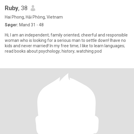
Ruby
, 38
Hai Phong, Hải Phòng, Vietnam
Søger:
Mand 31 - 48
Hi; I am an independent; family oriented; cheerful and responsible
woman who is looking for a serious man to settle down! Ihave no
kids and never married! In my free time; I like to learn languages;
read books about psychology; history; watching pod