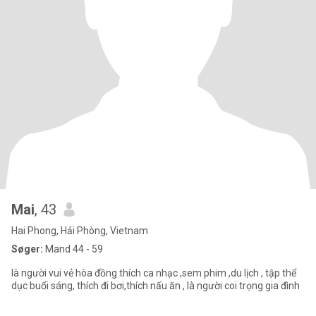
Mai
, 43
Hai Phong, Hải Phòng, Vietnam
Søger:
Mand 44 - 59
là người vui vẻ hòa đồng thích ca nhạc ,sem phim ,du lịch , tập thể
dục buổi sáng, thích đi bơi,thích nấu ăn , là người coi trọng gia đình