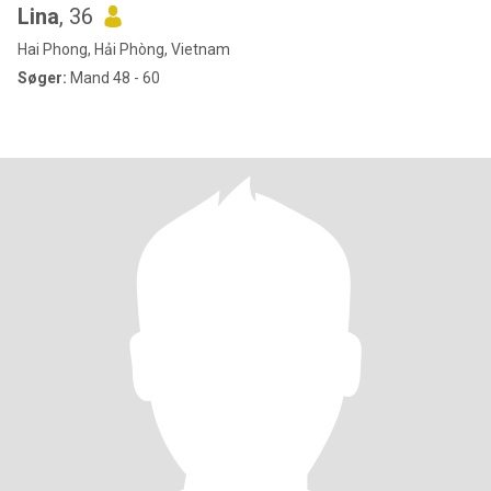
Lina
, 36
Hai Phong, Hải Phòng, Vietnam
Søger:
Mand 48 - 60