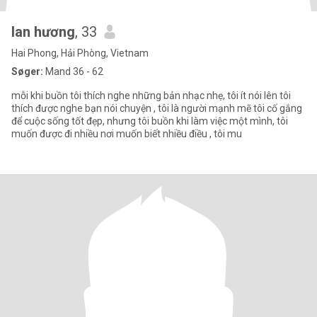
lan hương
, 33
Hai Phong, Hải Phòng, Vietnam
Søger:
Mand 36 - 62
mỗi khi buồn tôi thích nghe những bản nhạc nhẹ, tôi ít nói lên tôi
thích được nghe bạn nói chuyện , tôi là người mạnh mẽ tôi cố gắng
để cuộc sống tốt đẹp, nhưng tôi buồn khi làm việc một mình, tôi
muốn được đi nhiều nơi muốn biết nhiều điều , tôi mu