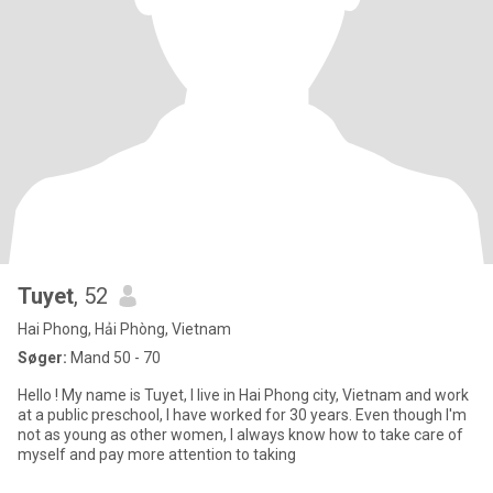
Tuyet
, 52
Hai Phong, Hải Phòng, Vietnam
Søger:
Mand 50 - 70
Hello ! My name is Tuyet, I live in Hai Phong city, Vietnam and work
at a public preschool, I have worked for 30 years. Even though I'm
not as young as other women, I always know how to take care of
myself and pay more attention to taking