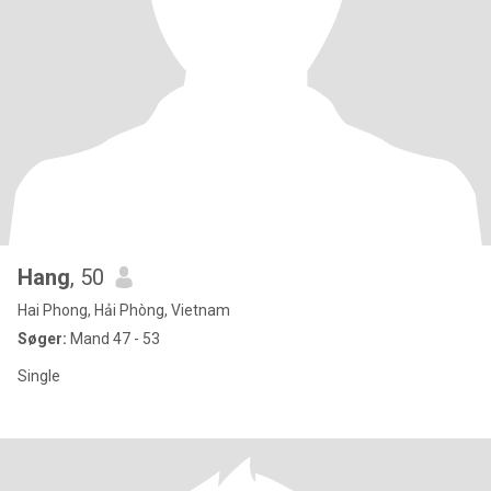
Hang
, 50
Hai Phong, Hải Phòng, Vietnam
Søger:
Mand 47 - 53
Single