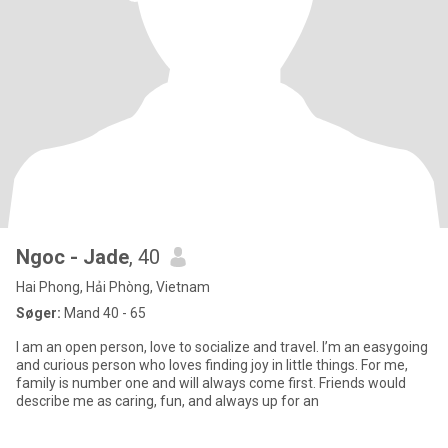
Ngoc - Jade
, 40
Hai Phong, Hải Phòng, Vietnam
Søger:
Mand 40 - 65
I am an open person, love to socialize and travel. I’m an easygoing
and curious person who loves finding joy in little things. For me,
family is number one and will always come first. Friends would
describe me as caring, fun, and always up for an