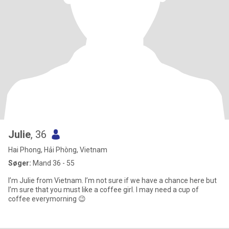
Julie
, 36
Hai Phong, Hải Phòng, Vietnam
Søger:
Mand 36 - 55
I’m Julie from Vietnam. I’m not sure if we have a chance here but
I’m sure that you must like a coffee girl. I may need a cup of
coffee everymorning 😉