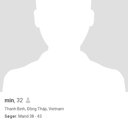
min
, 32
Thanh Binh, Ðồng Tháp, Vietnam
Søger:
Mand 38 - 43