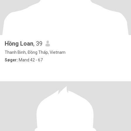
Hồng Loan
, 39
Thanh Binh, Ðồng Tháp, Vietnam
Søger:
Mand 42 - 67