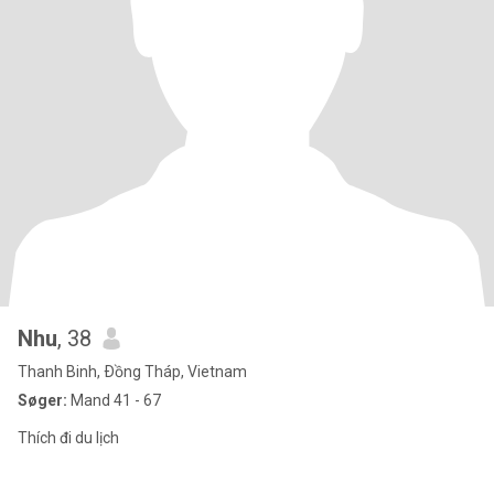
Nhu
, 38
Thanh Binh, Ðồng Tháp, Vietnam
Søger:
Mand 41 - 67
Thích đi du lịch