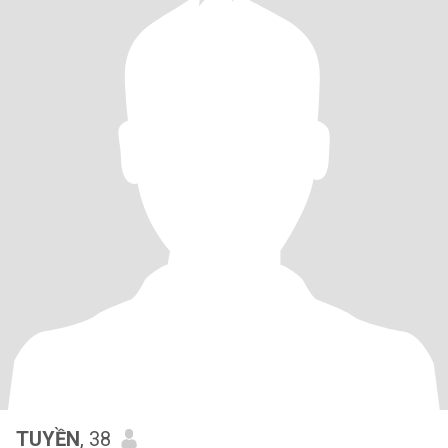
TUYỀN
, 38