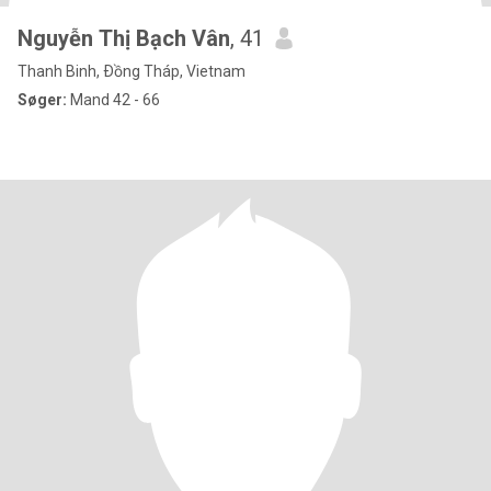
Nguyễn Thị Bạch Vân
, 41
Thanh Binh, Ðồng Tháp, Vietnam
Søger:
Mand 42 - 66