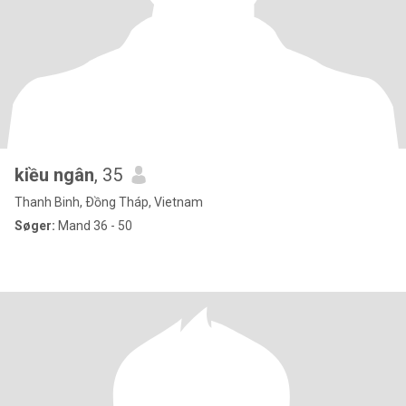
kiều ngân
, 35
Thanh Binh, Ðồng Tháp, Vietnam
Søger:
Mand 36 - 50