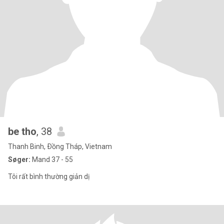
be tho
, 38
Thanh Binh, Ðồng Tháp, Vietnam
Søger:
Mand 37 - 55
Tôi rất bình thường giản dị