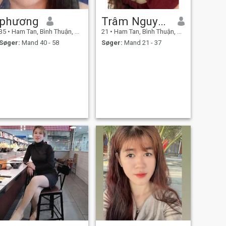
phương
Trâm Nguyễn
35
•
Ham Tan, Bình Thuận, Vietnam
21
•
Ham Tan, Bình Thuận, Vietnam
Søger:
Mand 40 - 58
Søger:
Mand 21 - 37