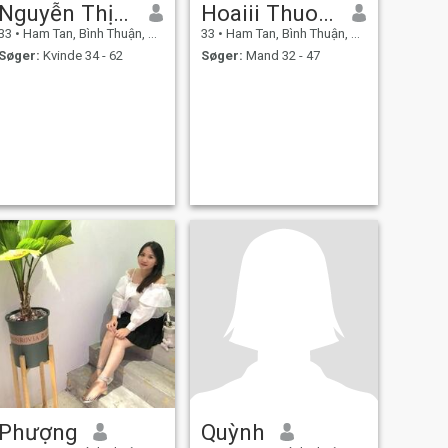
Nguyễn Thị trần Lai
Hoaiii Thuonggg
33
•
Ham Tan, Bình Thuận, Vietnam
33
•
Ham Tan, Bình Thuận, Vietnam
Søger:
Kvinde 34 - 62
Søger:
Mand 32 - 47
Phượng
Quỳnh