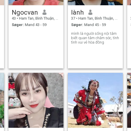
Ngocvan
lành
43
•
Ham Tan, Bình Thuận, Vietnam
37
•
Ham Tan, Bình Thuận, Vietnam
Søger:
Mand 43 - 59
Søger:
Mand 45 - 59
mình là người sống nội tâm
biết quan tâm chăm sóc, tính
tình vui vẻ hòa đồng