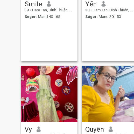
Smile
Yến
39
•
Ham Tan, Bình Thuận, Vietnam
30
•
Ham Tan, Bình Thuận, Vietnam
Søger:
Mand 40 - 65
Søger:
Mand 30 - 50
Vy
Quyên