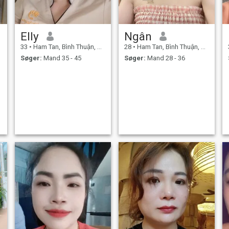
Elly
Ngân
33
•
Ham Tan, Bình Thuận, Vietnam
28
•
Ham Tan, Bình Thuận, Vietnam
Søger:
Mand 35 - 45
Søger:
Mand 28 - 36