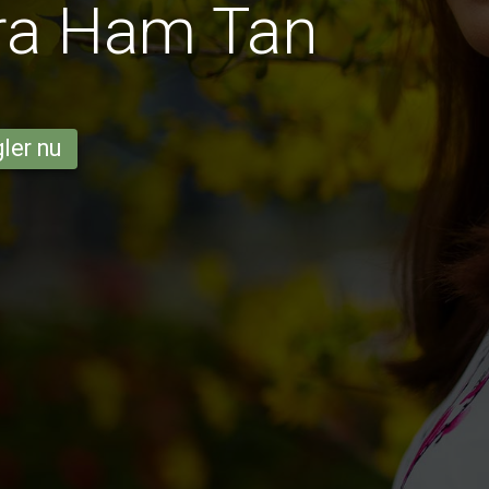
fra Ham Tan
ler nu