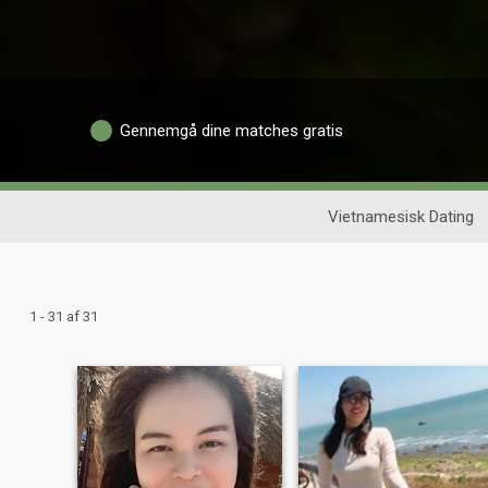
Gennemgå dine matches gratis
Vietnamesisk Dating
1 - 31 af 31