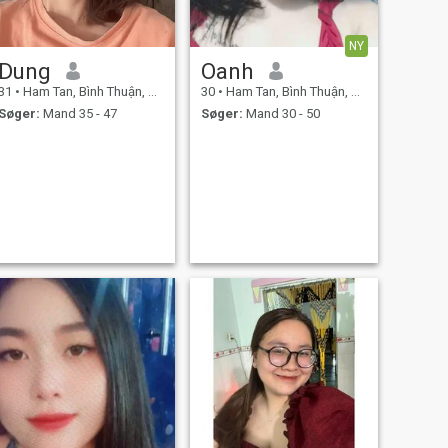
NY
Dung
Oanh
31
•
Ham Tan, Bình Thuận, Vietnam
30
•
Ham Tan, Bình Thuận, Vietnam
Søger:
Mand 35 - 47
Søger:
Mand 30 - 50