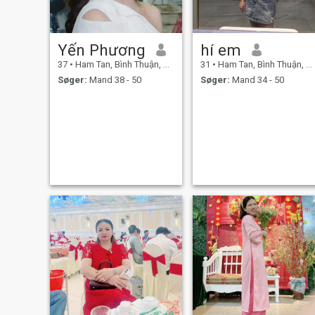
Yến Phương
hí em
37
•
Ham Tan, Bình Thuận, Vietnam
31
•
Ham Tan, Bình Thuận, Vietnam
Søger:
Mand 38 - 50
Søger:
Mand 34 - 50