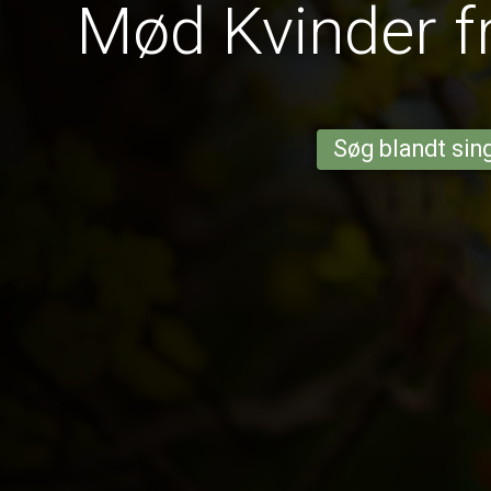
Mød Kvinder 
Søg blandt sing