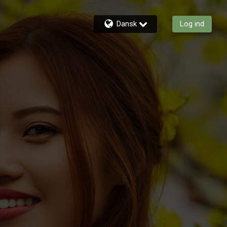
Dansk
Log ind