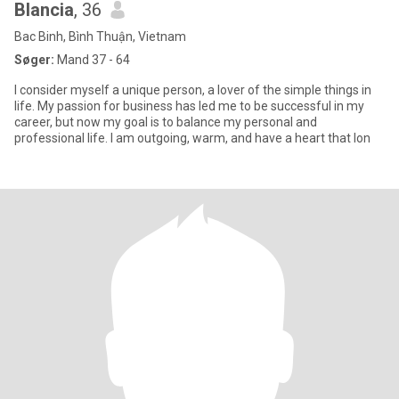
Blancia
, 36
Bac Binh, Bình Thuận, Vietnam
Søger:
Mand 37 - 64
I consider myself a unique person, a lover of the simple things in
life. My passion for business has led me to be successful in my
career, but now my goal is to balance my personal and
professional life. I am outgoing, warm, and have a heart that lon