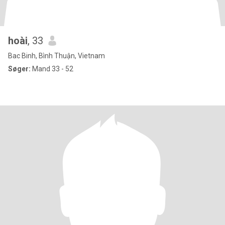
hoài
, 33
Bac Binh, Bình Thuận, Vietnam
Søger:
Mand 33 - 52