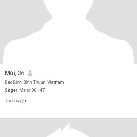
Mùi
, 36
Bac Binh, Bình Thuận, Vietnam
Søger:
Mand 36 - 47
Trò chuyện