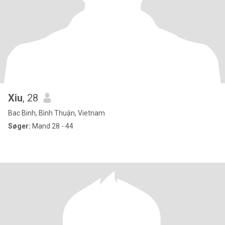
Xiu
, 28
Bac Binh, Bình Thuận, Vietnam
Søger:
Mand 28 - 44