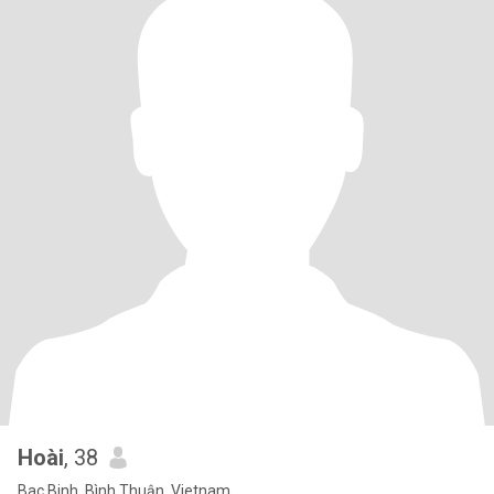
Hoài
, 38
Bac Binh, Bình Thuận, Vietnam