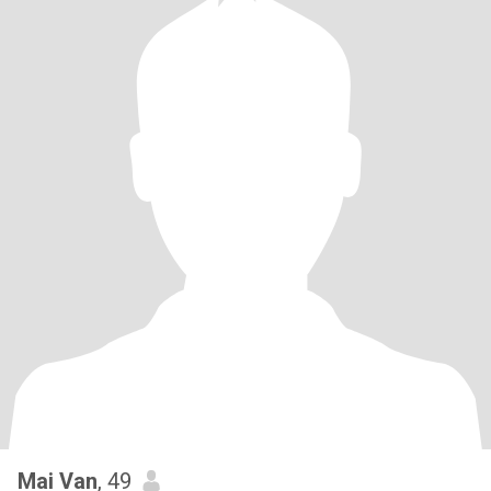
Mai Van
, 49