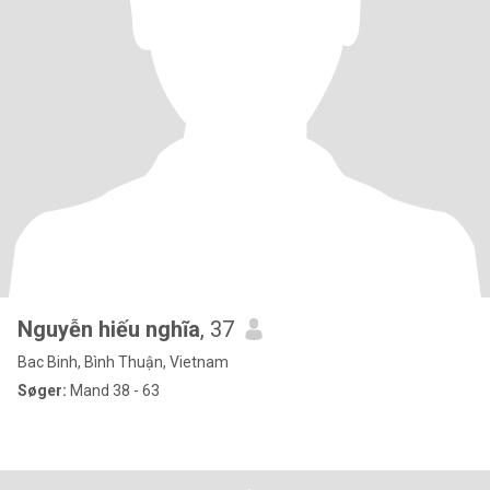
Nguyễn hiếu nghĩa
, 37
Bac Binh, Bình Thuận, Vietnam
Søger:
Mand 38 - 63