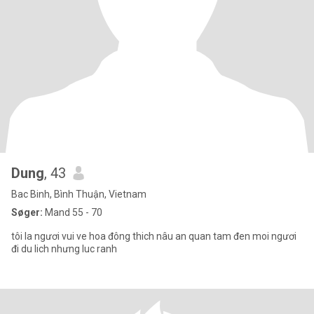
Dung
, 43
Bac Binh, Bình Thuận, Vietnam
Søger:
Mand 55 - 70
tôi la ngươi vui ve hoa đông thich nâu an quan tam đen moi ngươi
đi du lich nhưng luc ranh