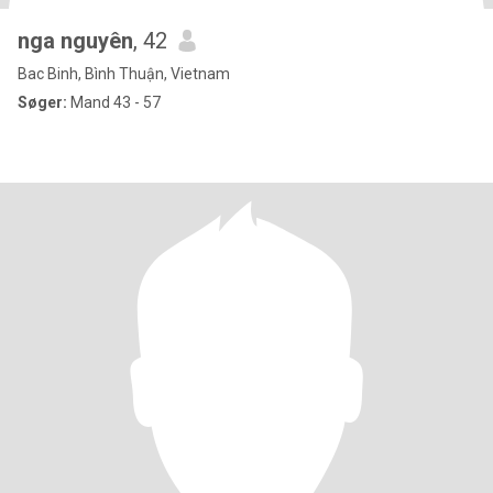
nga nguyên
, 42
Bac Binh, Bình Thuận, Vietnam
Søger:
Mand 43 - 57