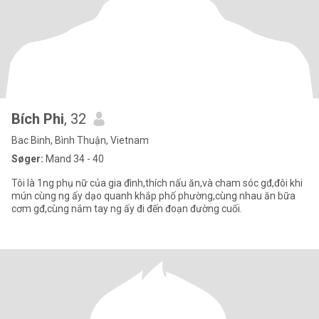
Bích Phi
, 32
Bac Binh, Bình Thuận, Vietnam
Søger:
Mand 34 - 40
Tôi là 1ng phụ nữ của gia đình,thích nấu ăn,và cham sóc gđ,đôi khi
mún cùng ng ấy dạo quanh khắp phố phường,cùng nhau ăn bữa
cơm gđ,cùng nắm tay ng ấy đi đến đoạn đường cuối.