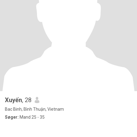
Xuyến
, 28
Bac Binh, Bình Thuận, Vietnam
Søger:
Mand 25 - 35