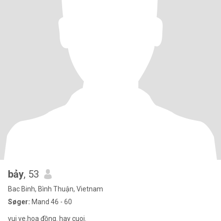
bảy
, 53
Bac Binh, Bình Thuận, Vietnam
Søger:
Mand 46 - 60
vui ve.hoa đồng. hay cuoi.