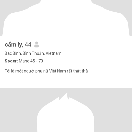
cẩm ly
, 44
Bac Binh, Bình Thuận, Vietnam
Søger:
Mand 45 - 70
Tôi là một người phụ nữ Việt Nam rất thật thà