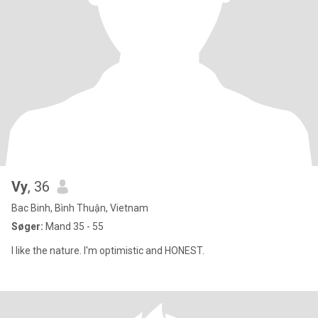
Vy
, 36
Bac Binh, Bình Thuận, Vietnam
Søger:
Mand 35 - 55
I like the nature. I'm optimistic and HONEST.