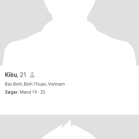
Kiều
, 21
Bac Binh, Bình Thuận, Vietnam
Søger:
Mand 19 - 25