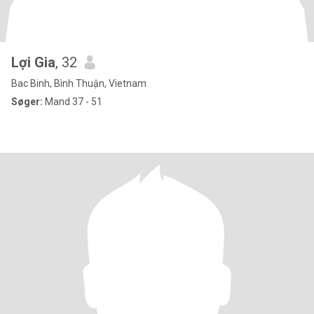
Lợi Gia
, 32
Bac Binh, Bình Thuận, Vietnam
Søger:
Mand 37 - 51