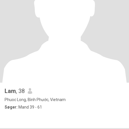
Lam
, 38
Phuoc Long, Bình Phước, Vietnam
Søger:
Mand 39 - 61