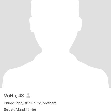
VũHà
, 43
Phuoc Long, Bình Phước, Vietnam
Søger:
Mand 40 - 56