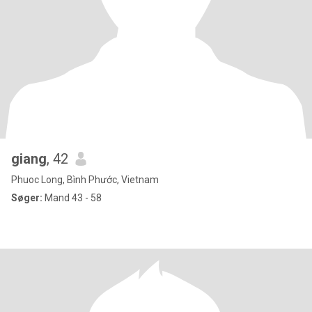
giang
, 42
Phuoc Long, Bình Phước, Vietnam
Søger:
Mand 43 - 58