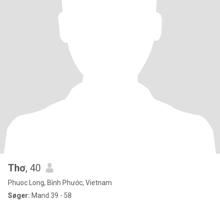
Thơ
, 40
Phuoc Long, Bình Phước, Vietnam
Søger:
Mand 39 - 58