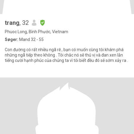
trang
, 32
Phuoc Long, Bình Phước, Vietnam
Søger:
Mand 32 - 55
Con đường có rất nhiều ngã rẽ , bạn có muốn cùng tôi khám phá
những ngã tiếp theo không . Tôi chắc nó sẽ thú vị và đan xen lẫn
tiếng cười hạnh phúc của chúng ta vì tôi biết đều đó sẽ sớm xảy ra .