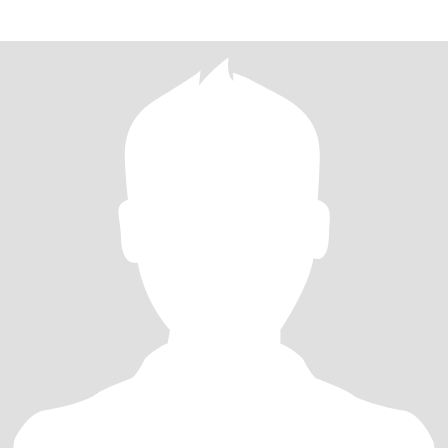
pillars of