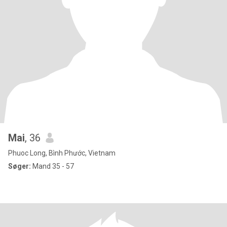
Mai
, 36
Phuoc Long, Bình Phước, Vietnam
Søger:
Mand 35 - 57