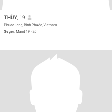
THÙY
, 19
Phuoc Long, Bình Phước, Vietnam
Søger:
Mand 19 - 20