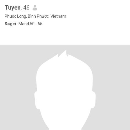
Tuyen
, 46
Phuoc Long, Bình Phước, Vietnam
Søger:
Mand 50 - 65