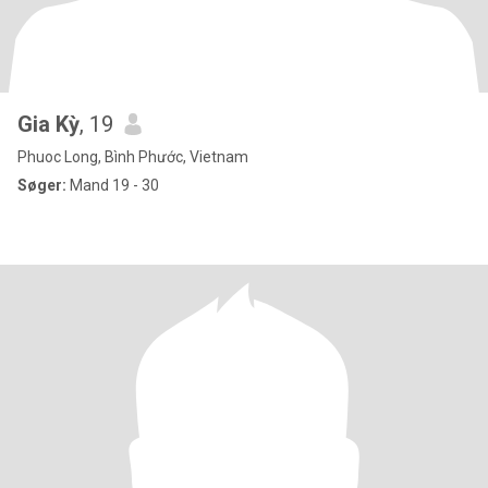
Gia Kỳ
, 19
Phuoc Long, Bình Phước, Vietnam
Søger:
Mand 19 - 30