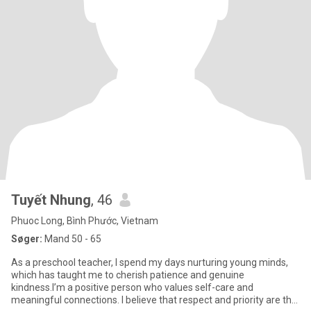
Tuyết Nhung
, 46
Phuoc Long, Bình Phước, Vietnam
Søger:
Mand 50 - 65
As a preschool teacher, I spend my days nurturing young minds,
which has taught me to cherish patience and genuine
kindness.I’m a positive person who values self-care and
meaningful connections. I believe that respect and priority are the