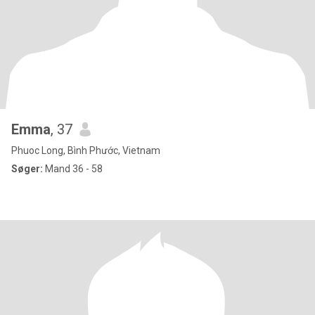
Emma
, 37
Phuoc Long, Bình Phước, Vietnam
Søger:
Mand 36 - 58