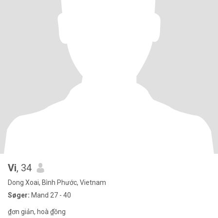
Vi
, 34
Dong Xoai, Bình Phước, Vietnam
Søger:
Mand 27 - 40
₫ơn giản, hoà ₫ồng