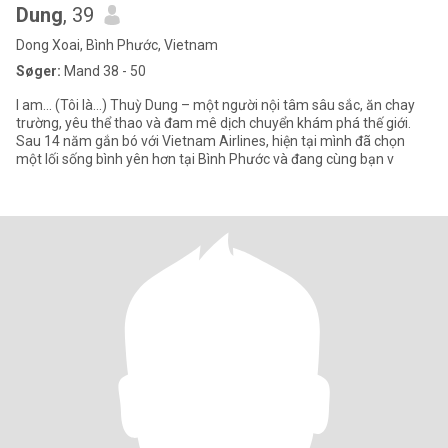
Dung
, 39
Dong Xoai, Bình Phước, Vietnam
Søger:
Mand 38 - 50
I am... (Tôi là...) Thuỳ Dung – một người nội tâm sâu sắc, ăn chay
trường, yêu thể thao và đam mê dịch chuyển khám phá thế giới.
Sau 14 năm gắn bó với Vietnam Airlines, hiện tại mình đã chọn
một lối sống bình yên hơn tại Bình Phước và đang cùng bạn v