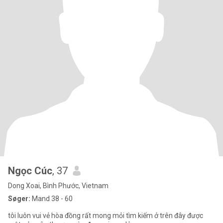
Ngọc Cúc
, 37
Dong Xoai, Bình Phước, Vietnam
Søger:
Mand 38 - 60
tôi luôn vui vẻ hòa đồng rất mong mỏi tìm kiếm ở trên đây được