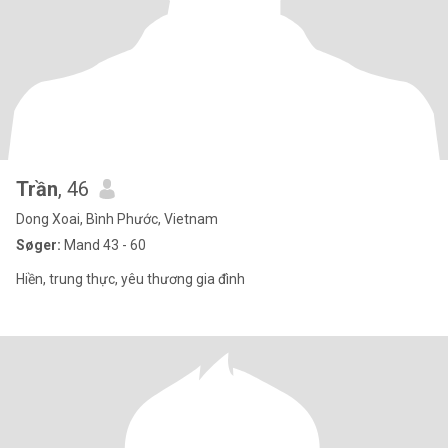
Trần
, 46
Dong Xoai, Bình Phước, Vietnam
Søger:
Mand 43 - 60
Hiền, trung thực, yêu thương gia đình