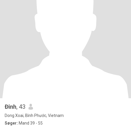
Đinh
, 43
Dong Xoai, Bình Phước, Vietnam
Søger:
Mand 39 - 55