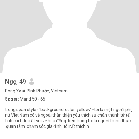
Ngọ
, 49
Dong Xoai, Bình Phước, Vietnam
Søger:
Mand 50 - 65
trong span style="background-color: yellow;">tôi là một người phụ
nữ Việt Nam có vẻ ngoài thân thiện yêu thích sự chân thành tử tế.
tính cách tôi rất vui vẻ hòa đồng. bên trong tôi là người trung thực
.quan tâm .chăm sóc gia đình. tôi rất thích n