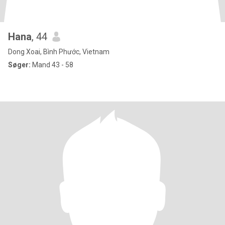
Hana
, 44
Dong Xoai, Bình Phước, Vietnam
Søger:
Mand 43 - 58