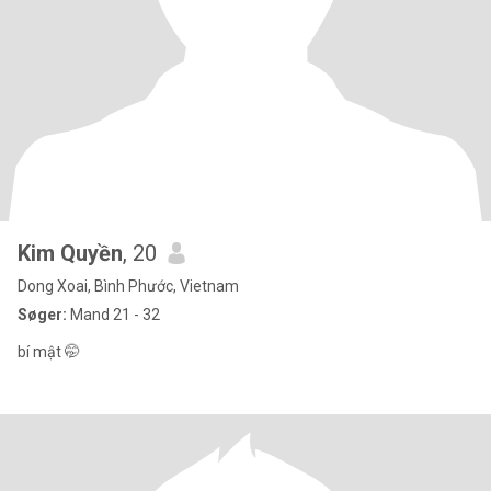
Kim Quyền
, 20
Dong Xoai, Bình Phước, Vietnam
Søger:
Mand 21 - 32
bí mật 🤭