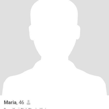
Maria
, 46