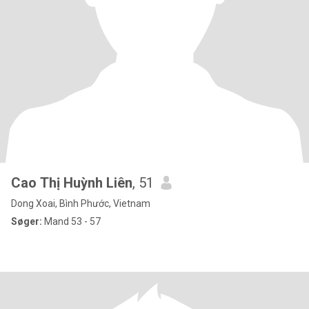
Cao Thị Huỳnh Liên
, 51
Dong Xoai, Bình Phước, Vietnam
Søger:
Mand 53 - 57