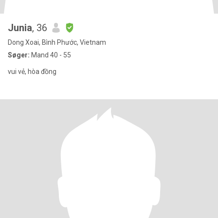
Junia
, 36
Dong Xoai, Bình Phước, Vietnam
Søger:
Mand 40 - 55
vui vẻ, hòa đồng