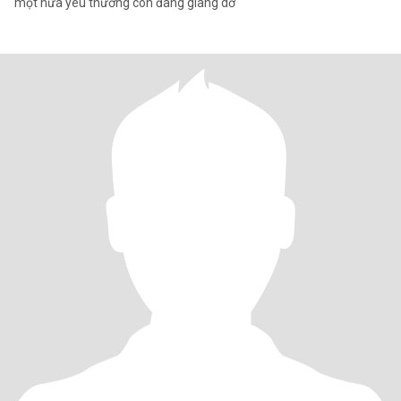
một nửa yêu thương còn đang giang dở