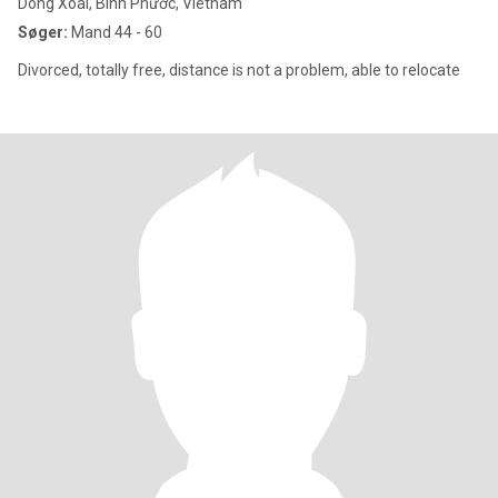
Dong Xoai, Bình Phước, Vietnam
Søger:
Mand 44 - 60
Divorced, totally free, distance is not a problem, able to relocate