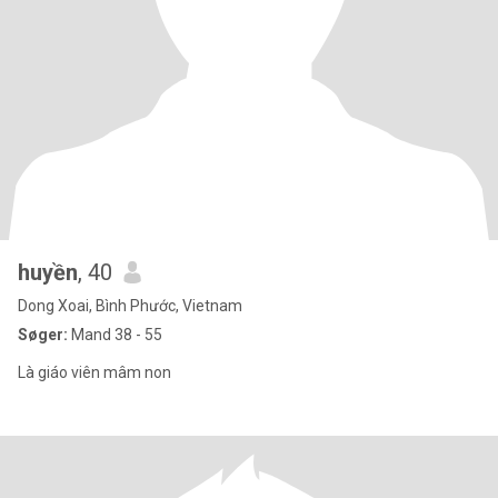
huyền
, 40
Dong Xoai, Bình Phước, Vietnam
Søger:
Mand 38 - 55
Là giáo viên mâm non