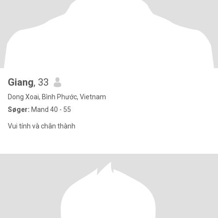
Giang
, 33
Dong Xoai, Bình Phước, Vietnam
Søger:
Mand 40 - 55
Vui tính và chân thành