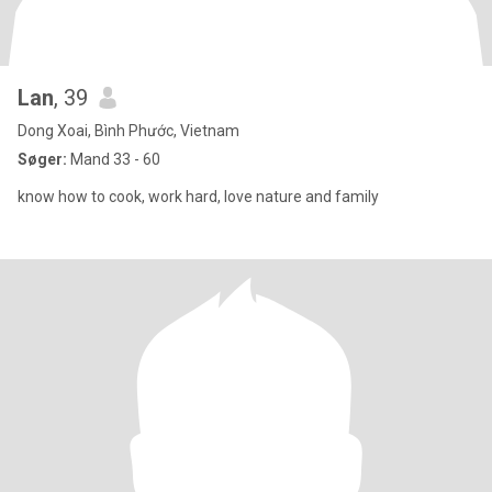
Lan
, 39
Dong Xoai, Bình Phước, Vietnam
Søger:
Mand 33 - 60
know how to cook, work hard, love nature and family