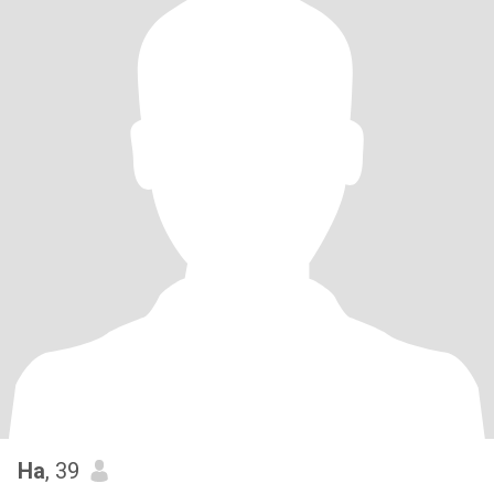
Ha
, 39