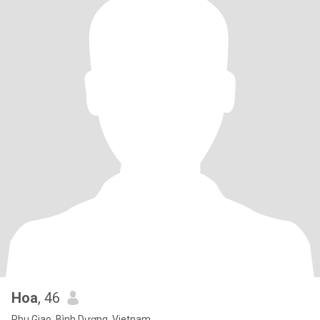
Hoa
, 46
Phu Giao, Bình Dương, Vietnam