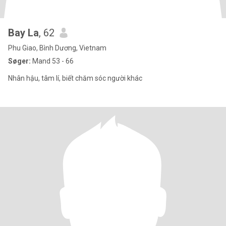
Bay La
, 62
Phu Giao, Bình Dương, Vietnam
Søger:
Mand 53 - 66
Nhân hậu, tâm lí, biết chăm sóc người khác