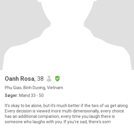
Oanh Rosa
, 38
Phu Giao, Bình Dương, Vietnam
Søger:
Mand 33 - 50
It's okay to be alone, but it's much better if the two of us get along.
Every decision is viewed more multi-dimensionally, every choice
has an additional companion, every time you laugh there is
someone who laughs with you. If you're sad, there's som