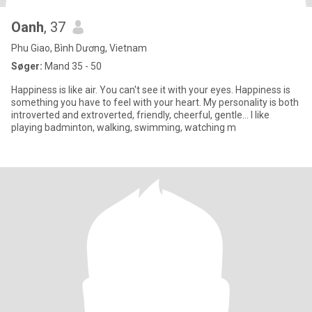
Oanh
, 37
Phu Giao, Bình Dương, Vietnam
Søger:
Mand 35 - 50
Happiness is like air. You can't see it with your eyes. Happiness is
something you have to feel with your heart. My personality is both
introverted and extroverted, friendly, cheerful, gentle... I like
playing badminton, walking, swimming, watching m