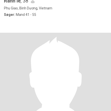
Ranh le
, 38
Phu Giao, Bình Dương, Vietnam
Søger:
Mand 41 - 55