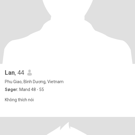
Lan
, 44
Phu Giao, Bình Dương, Vietnam
Søger:
Mand 48 - 55
Không thích nói