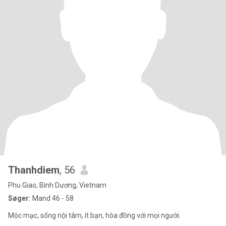
Thanhdiem
, 56
Phu Giao, Bình Dương, Vietnam
Søger:
Mand 46 - 58
Mộc mạc, sống nội tâm, ít bạn, hòa đồng với mọi người.