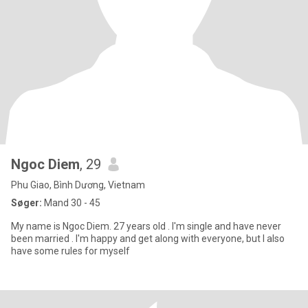
Ngoc Diem
, 29
Phu Giao, Bình Dương, Vietnam
Søger:
Mand 30 - 45
My name is Ngoc Diem. 27 years old . I'm single and have never
been married . I'm happy and get along with everyone, but I also
have some rules for myself