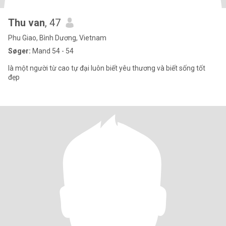
Thu van
, 47
Phu Giao, Bình Dương, Vietnam
Søger:
Mand 54 - 54
là một người từ cao tự đại luôn biết yêu thương và biết sống tốt
đẹp