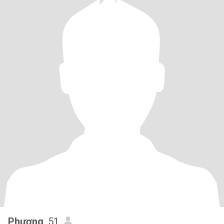
Phương
, 51