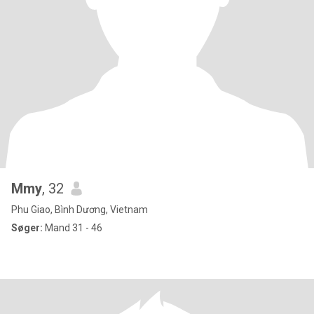
Mmy
, 32
Phu Giao, Bình Dương, Vietnam
Søger:
Mand 31 - 46