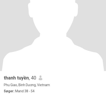
thanh tuyền
, 40
Phu Giao, Bình Dương, Vietnam
Søger:
Mand 38 - 54