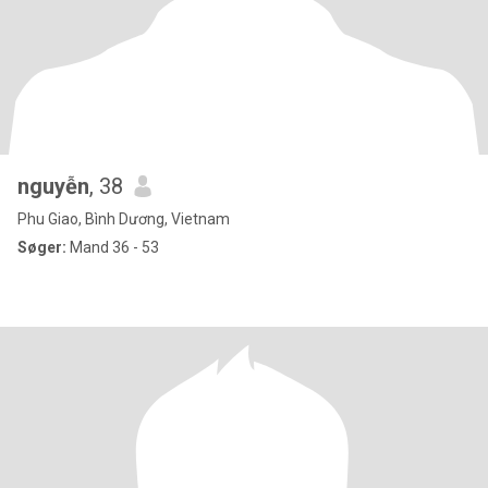
nguyễn
, 38
Phu Giao, Bình Dương, Vietnam
Søger:
Mand 36 - 53