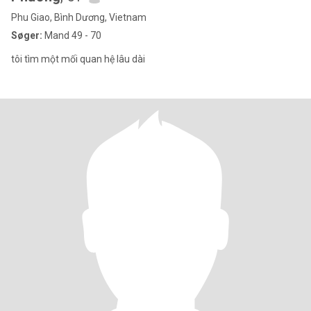
Phu Giao, Bình Dương, Vietnam
Søger:
Mand 49 - 70
tôi tìm một mối quan hệ lâu dài