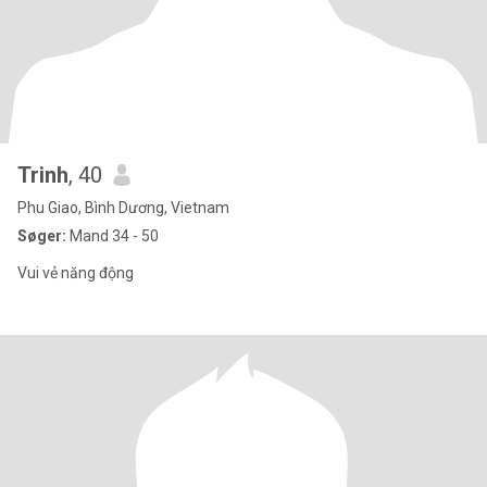
Trinh
, 40
Phu Giao, Bình Dương, Vietnam
Søger:
Mand 34 - 50
Vui vẻ năng động