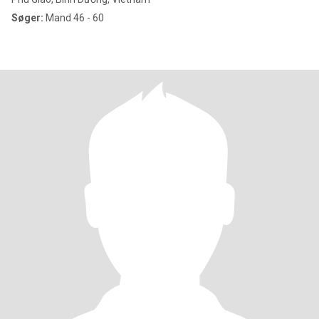
Søger:
Mand 46 - 60