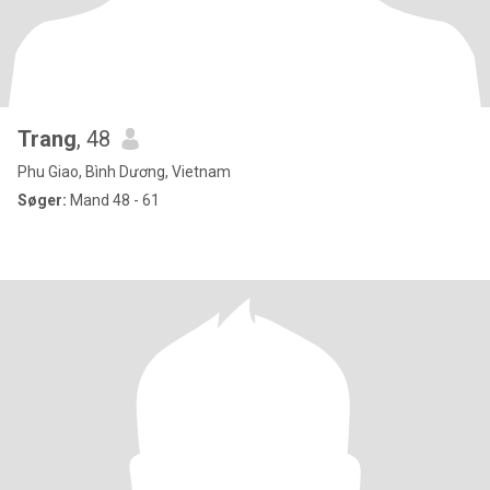
Trang
, 48
Phu Giao, Bình Dương, Vietnam
Søger:
Mand 48 - 61