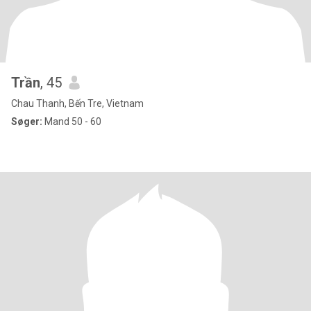
Trần
, 45
Chau Thanh, Bến Tre, Vietnam
Søger:
Mand 50 - 60