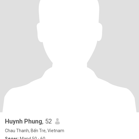
Huynh Phung
, 52
Chau Thanh, Bến Tre, Vietnam
Søger:
Mand 50 - 60