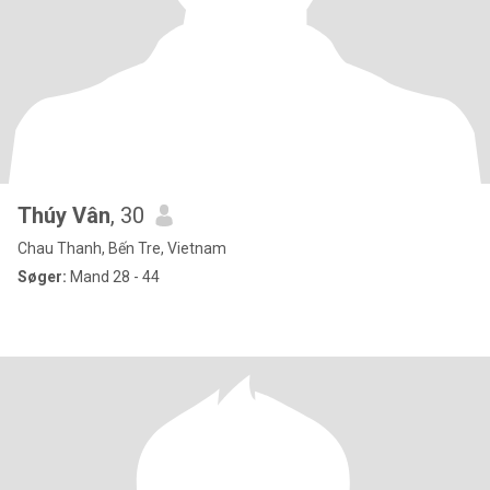
Thúy Vân
, 30
Chau Thanh, Bến Tre, Vietnam
Søger:
Mand 28 - 44