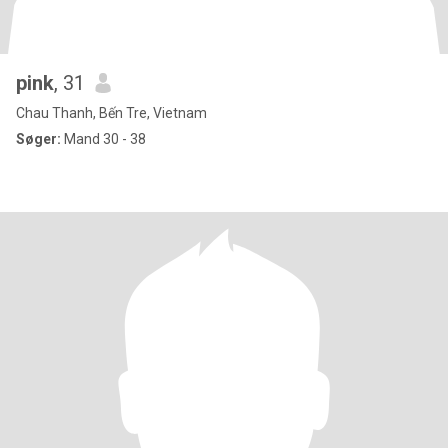
pink
, 31
Chau Thanh, Bến Tre, Vietnam
Søger:
Mand 30 - 38