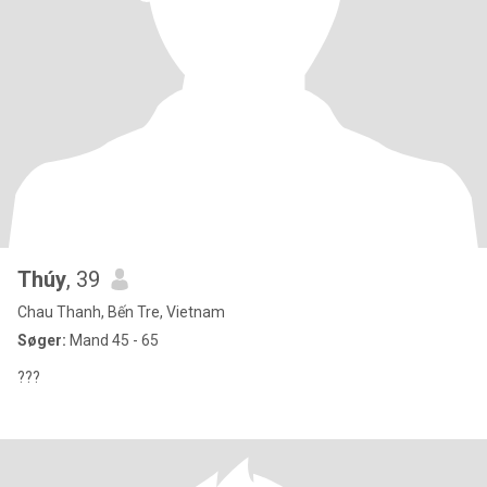
Thúy
, 39
Chau Thanh, Bến Tre, Vietnam
Søger:
Mand 45 - 65
???