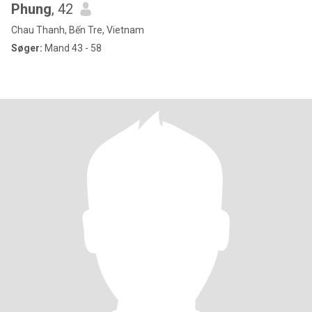
Phung
, 42
Chau Thanh, Bến Tre, Vietnam
Søger:
Mand 43 - 58