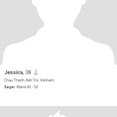
Jessica
, 38
Chau Thanh, Bến Tre, Vietnam
Søger:
Mand 40 - 50