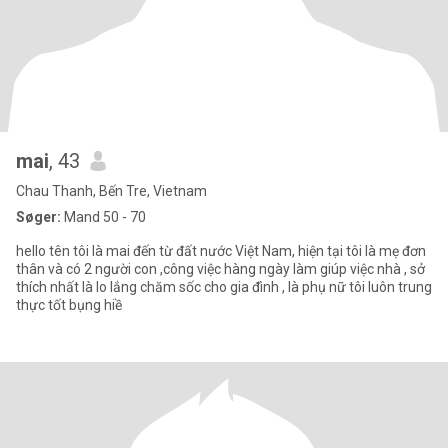
mai
, 43
Chau Thanh, Bến Tre, Vietnam
Søger:
Mand 50 - 70
hello tên tôi là mai đến từ đất nước Việt Nam, hiện tại tôi là mẹ đơn
thân và có 2 người con ,công việc hàng ngày làm giúp việc nhà , sở
thích nhất là lo lắng chăm sốc cho gia đình , là phụ nữ tôi luôn trung
thực tốt bụng hiề