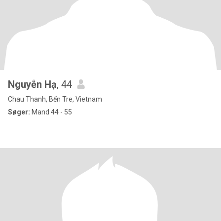
Nguyễn Hạ
, 44
Chau Thanh, Bến Tre, Vietnam
Søger:
Mand 44 - 55