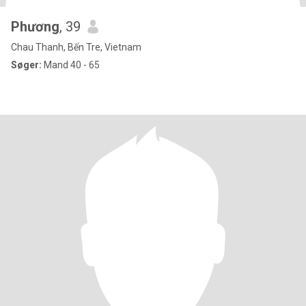
Phương
, 39
Chau Thanh, Bến Tre, Vietnam
Søger:
Mand 40 - 65