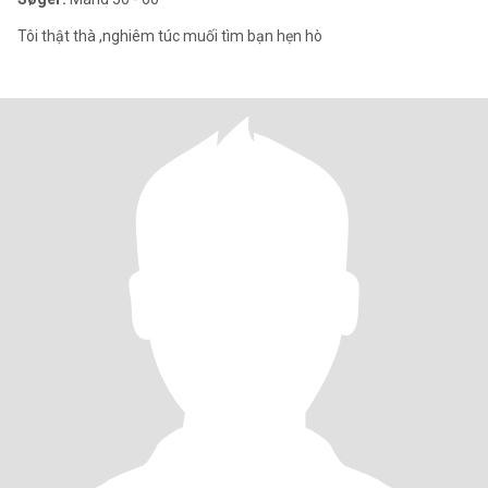
Tôi thật thà ,nghiêm túc muối tìm bạn hẹn hò