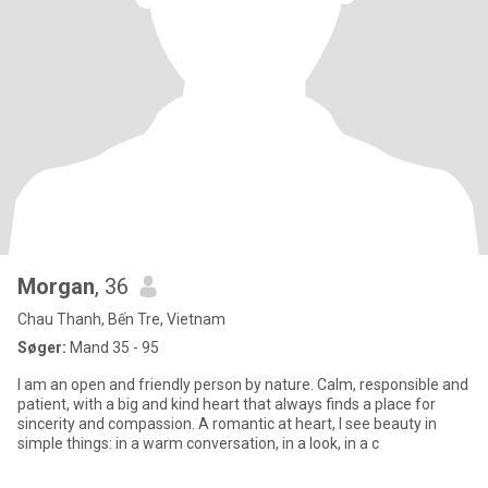
Morgan
, 36
Chau Thanh, Bến Tre, Vietnam
Søger:
Mand 35 - 95
I am an open and friendly person by nature. Calm, responsible and
patient, with a big and kind heart that always finds a place for
sincerity and compassion. A romantic at heart, I see beauty in
simple things: in a warm conversation, in a look, in a c