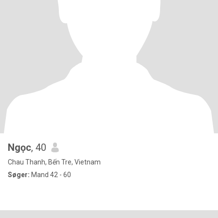
Ngọc
, 40
Chau Thanh, Bến Tre, Vietnam
Søger:
Mand 42 - 60