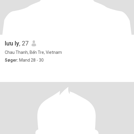
lưu ly
, 27
Chau Thanh, Bến Tre, Vietnam
Søger:
Mand 28 - 30