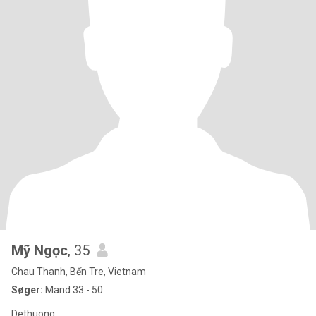
Mỹ Ngọc
, 35
Chau Thanh, Bến Tre, Vietnam
Søger:
Mand 33 - 50
Dethuong