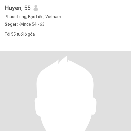
Huyen
, 55
Phuoc Long, Bạc Liêu, Vietnam
Søger:
Kvinde 54 - 63
Tôi 55 tuổi ở góa