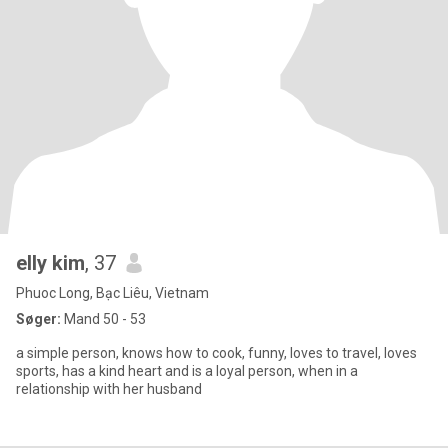
elly kim
, 37
Phuoc Long, Bạc Liêu, Vietnam
Søger:
Mand 50 - 53
a simple person, knows how to cook, funny, loves to travel, loves
sports, has a kind heart and is a loyal person, when in a
relationship with her husband