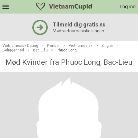
Log ind
Tilmeld dig gratis nu
Mød vietnamesiske singler
Vietnamesisk Dating
>
Kvinder
>
Vietnamesisk
>
Singler
>
Beliggenhed
>
Bạc Liêu
>
Phuoc Long
Mød Kvinder fra Phuoc Long, Bac-Lieu