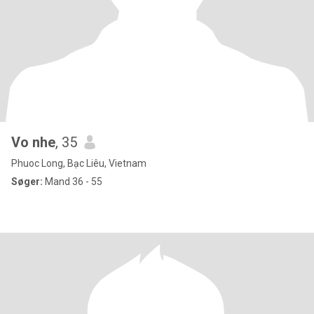
Vo nhe
, 35
Phuoc Long, Bạc Liêu, Vietnam
Søger:
Mand 36 - 55