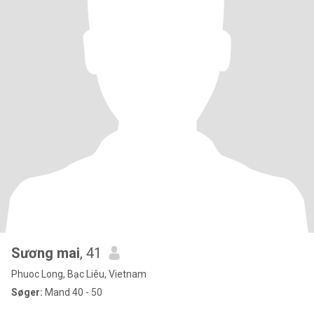
Sương mai
, 41
Phuoc Long, Bạc Liêu, Vietnam
Søger:
Mand 40 - 50