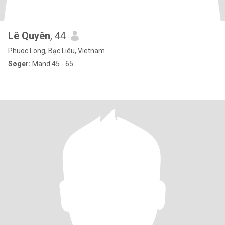
Lê Quyên
, 44
Phuoc Long, Bạc Liêu, Vietnam
Søger:
Mand 45 - 65