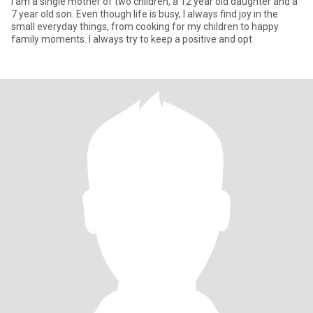
I am a single mother of two children, a 12 year old daughter and a
7 year old son. Even though life is busy, I always find joy in the
small everyday things, from cooking for my children to happy
family moments. I always try to keep a positive and opt