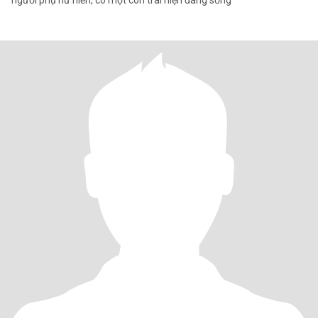
người phụ nữ hiền, có một con trai hiện đang sống