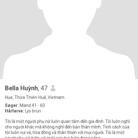
Bella Huỳnh
, 47
Hue, Thừa Thiên-Huế, Vietnam
Søger:
Mand 41 - 60
Hårfarve:
Lys brun
Tôi là một người phụ nữ luôn quan tâm đến gia đình. Tôi luôn nghĩ
cho người khác mà không nghĩ đến bản thân mình. Tính cách của
tôi luôn vui vẻ, hòa đồng và thân thiện với mọi người. Tôi là một