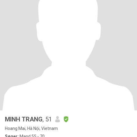
MINH TRANG
, 51
Hoang Mai, Hà Nội, Vietnam
Søger:
Mand 55 - 70