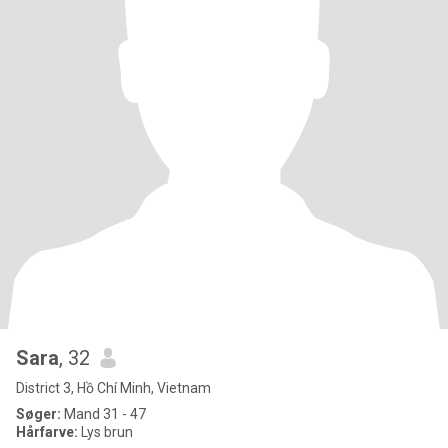
Sara
, 32
District 3, Hồ Chí Minh, Vietnam
Søger:
Mand 31 - 47
Hårfarve:
Lys brun