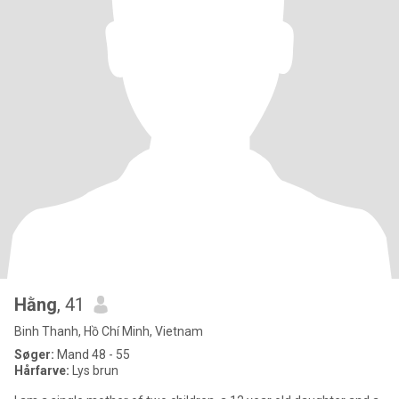
Hằng
, 41
Binh Thanh, Hồ Chí Minh, Vietnam
Søger:
Mand 48 - 55
Hårfarve:
Lys brun