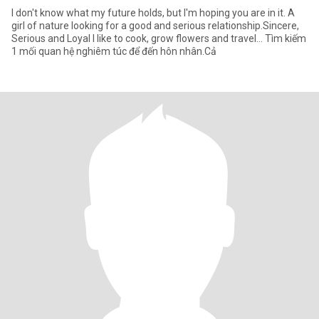
I don't know what my future holds, but I'm hoping you are in it. A
girl of nature looking for a good and serious relationship.Sincere,
Serious and Loyal I like to cook, grow flowers and travel… Tìm kiếm
1 mối quan hệ nghiêm túc để đến hôn nhân.Cả