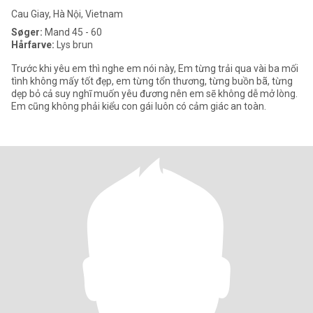
Cau Giay, Hà Nội, Vietnam
Søger:
Mand 45 - 60
Hårfarve:
Lys brun
Trước khi yêu em thì nghe em nói này, Em từng trải qua vài ba mối
tình không mấy tốt đẹp, em từng tổn thương, từng buồn bã, từng
dẹp bỏ cả suy nghĩ muốn yêu đương nên em sẽ không dễ mở lòng.
Em cũng không phải kiểu con gái luôn có cảm giác an toàn.