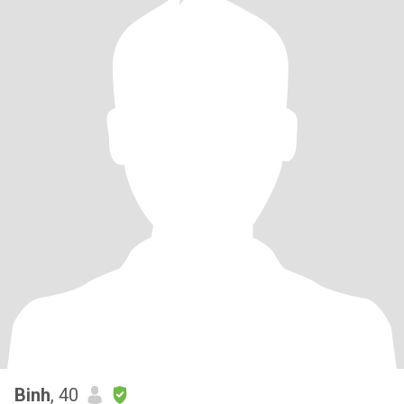
Binh
, 40