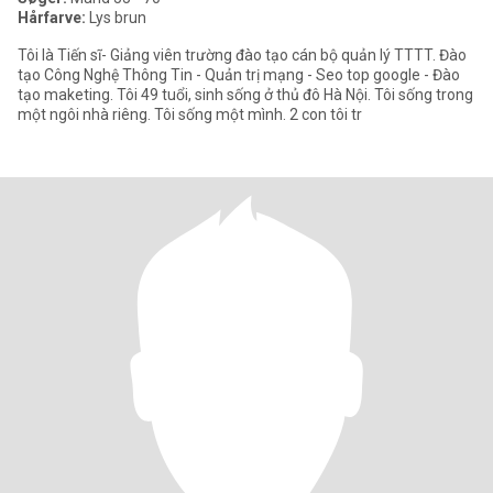
Hårfarve:
Lys brun
Tôi là Tiến sĩ- Giảng viên trường đào tạo cán bộ quản lý TTTT. Đào
tạo Công Nghệ Thông Tin - Quản trị mạng - Seo top google - Đào
tạo maketing. Tôi 49 tuổi, sinh sống ở thủ đô Hà Nội. Tôi sống trong
một ngôi nhà riêng. Tôi sống một mình. 2 con tôi tr