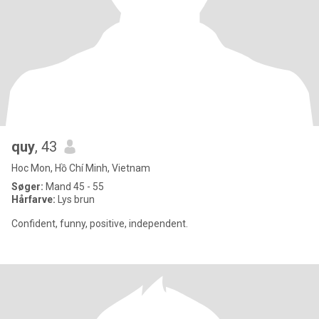
quy
, 43
Hoc Mon, Hồ Chí Minh, Vietnam
Søger:
Mand 45 - 55
Hårfarve:
Lys brun
Confident, funny, positive, independent.