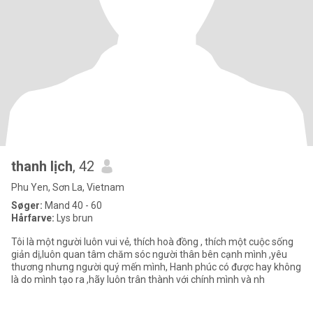
thanh lịch
, 42
Phu Yen, Sơn La, Vietnam
Søger:
Mand 40 - 60
Hårfarve:
Lys brun
Tôi là một người luôn vui vẻ, thích hoà đồng , thích một cuộc sống
giản dị,luôn quan tâm chăm sóc người thân bên cạnh mình ,yêu
thương nhưng người quý mến mình, Hanh phúc có được hay không
là do mình tạo ra ,hãy luôn trân thành với chính mình và nh