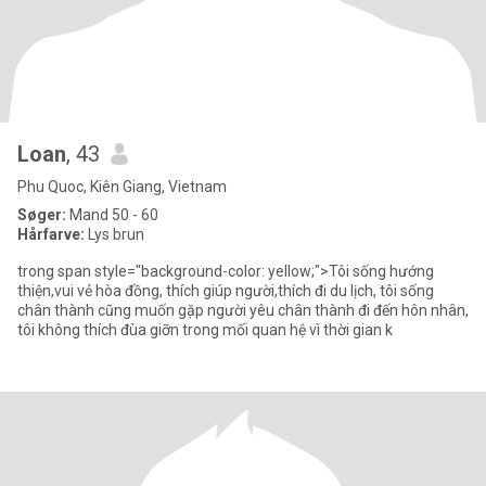
Loan
, 43
Phu Quoc, Kiên Giang, Vietnam
Søger:
Mand 50 - 60
Hårfarve:
Lys brun
trong span style="background-color: yellow;">Tôi sống hướng
thiện,vui vẻ hòa đồng, thích giúp người,thích đi du lịch, tôi sống
chân thành cũng muốn gặp người yêu chân thành đi đến hôn nhân,
tôi không thích đùa giỡn trong mối quan hệ vì thời gian k