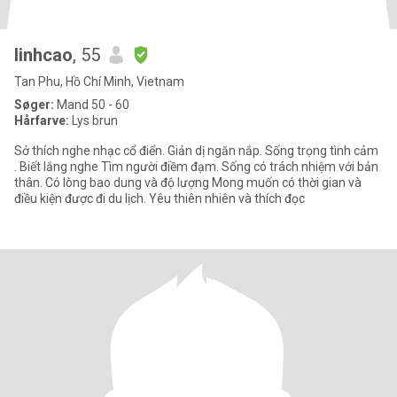
linhcao
, 55
Tan Phu, Hồ Chí Minh, Vietnam
Søger:
Mand 50 - 60
Hårfarve:
Lys brun
Sở thích nghe nhạc cổ điển. Giản dị ngăn nắp. Sống trọng tình cảm
. Biết lắng nghe Tìm người điềm đạm. Sống có trách nhiệm với bản
thân. Có lòng bao dung và độ lượng Mong muốn có thời gian và
điều kiện được đi du lịch. Yêu thiên nhiên và thích đọc