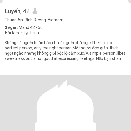
Luyến
, 42
Thuan An, Bình Dương, Vietnam
Søger:
Mand 42 - 50
Hårfarve:
Lys brun
Không có người hoàn hảo,chỉ có người phù hợp/There is no
perfect person, only the right person Một người đơn giản, thích
ngọt ngào nhưng không giỏi bộc lộ cảm xúc/A simple person ,likes
sweetness but is not good at expressing feelings. Nếu bạn chân