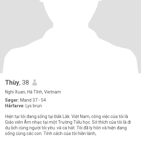
Thùy
, 38
Nghi Xuan, Hà Tĩnh, Vietnam
Søger:
Mand 37 - 54
Hårfarve:
Lys brun
Hiện tại tôi đang sống tại Đắk Lắk. Việt Nam, công việc của tôi là
Giáo viên Âm nhạc tại một Trường Tiểu học. Sở thích của tôi là đi
du lịch cùng người tôi yêu. và ca hát. Tôi đã ly hôn và hiện đang
sống cùng các con. Tính cách của tôi hiền lành,