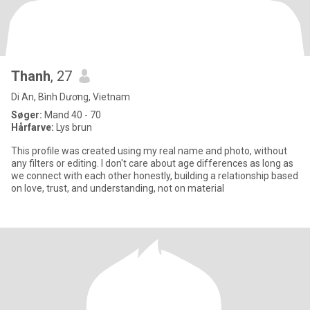
Thanh
, 27
Di An, Bình Dương, Vietnam
Søger:
Mand 40 - 70
Hårfarve:
Lys brun
This profile was created using my real name and photo, without
any filters or editing. I don't care about age differences as long as
we connect with each other honestly, building a relationship based
on love, trust, and understanding, not on material