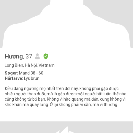
Hương
, 37
Long Bien, Hà Nội, Vietnam
Søger:
Mand 38 - 60
Hårfarve:
Lys brun
Điều đáng ngưỡng mộ nhất trên đời này, không phải gặp được
nhiều người theo đuổi, mà là gặp được một người bất luận thế nào
cũng không từ bỏ bạn. Không vì hào quang mà đến, cũng không vì
khó khăn mà quay lưng. Ở lại không phải vì cần, mà vì thương