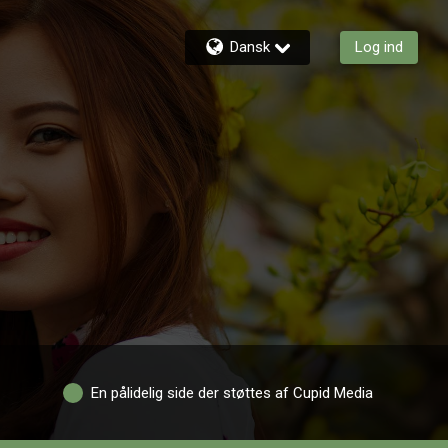
Dansk
Log ind
En pålidelig side der støttes af Cupid Media