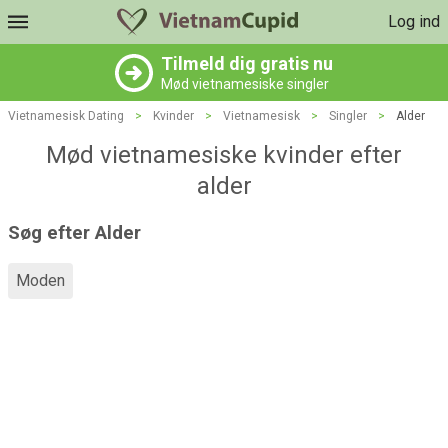
Log ind
Tilmeld dig gratis nu
Mød vietnamesiske singler
Vietnamesisk Dating
>
Kvinder
>
Vietnamesisk
>
Singler
>
Alder
Mød vietnamesiske kvinder efter
alder
Søg efter Alder
Moden